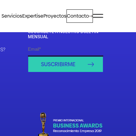
Servicios
Expertise
Proyectos
Contacto
SUSCRÍBETE A NUESTRO BOLETÍN
MENSUAL
S?
SUSCRIBIRME