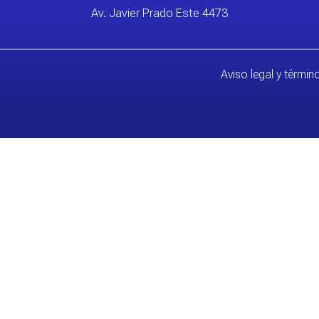
Av. Javier Prado Este 4473
Aviso legal y térmi