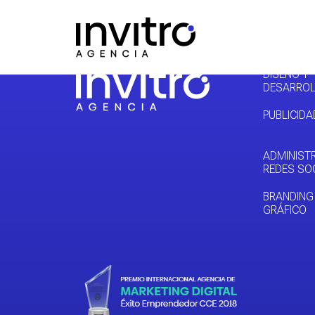
DISEÑO Y
DESARROL
PUBLICIDA
ADMINIST
REDES SO
BRANDING
GRÁFICO