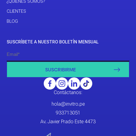
¿QUIÉNES SOMOS?
CLIENTES
BLOG
SUSCRÍBETE A NUESTRO BOLETÍN MENSUAL
SUSCRIBIRME
Contáctanos:
hola@invitro.pe
933713051
Av. Javier Prado Este 4473