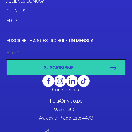
¿QUIÉNES SOMOS?
CLIENTES
BLOG
SUSCRÍBETE A NUESTRO BOLETÍN MENSUAL
SUSCRIBIRME
Contáctanos:
hola@invitro.pe
933713051
Av. Javier Prado Este 4473